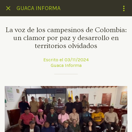
GUACA INFORMA
La voz de los campesinos de Colombia:
un clamor por paz y desarrollo en
territorios olvidados
Escrito el 03/11/2024
Guaca Informa