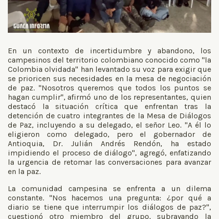
En un contexto de incertidumbre y abandono, los
campesinos del territorio colombiano conocido como "la
Colombia olvidada" han levantado su voz para exigir que
se prioricen sus necesidades en la mesa de negociación
de paz. "Nosotros queremos que todos los puntos se
hagan cumplir", afirmó uno de los representantes, quien
destacó la situación crítica que enfrentan tras la
detención de cuatro integrantes de la Mesa de Diálogos
de Paz, incluyendo a su delegado, el señor Leo. "A él lo
eligieron como delegado, pero el gobernador de
Antioquia, Dr. Julián Andrés Rendón, ha estado
impidiendo el proceso de diálogo", agregó, enfatizando
la urgencia de retomar las conversaciones para avanzar
en la paz.
La comunidad campesina se enfrenta a un dilema
constante. "Nos hacemos una pregunta: ¿por qué a
diario se tiene que interrumpir los diálogos de paz?",
cuestionó otro miembro del grupo, subrayando la