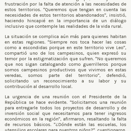
frustración por la falta de atención a las necesidades de
estos territorios. "Queremos que tengan en cuenta las
necesidades de estos territorios abandonados", insistió,
haciendo hincapié en la importancia de un diálogo
inclusivo que contemple las realidades de la vida rural.
La situación se complica aún más para quienes habitan
en estas regiones. "Siempre nos toca hacer las cosas
como a escondidas porque en este territorio vive Leo",
compartió uno de los campesinos, quien expresó su
temor por la estigmatización que sufren. "No queremos
que nos sigan catalogando como guerrilleros porque
somos campesinos productivos que vivimos en estas
veredas, somos parte del territorio", defendió,
solicitando un reconocimiento a su labor y su
contribución al desarrollo local.
La urgencia de una reunión con el Presidente de la
República se hace evidente. "Solicitamos una reunión
para entregarle todos los proyectos de desarrollo y de
inversión social que necesitamos para tener ingresos
económicos en la región", afirmaron, resaltando la falta
de recursos básicos. "¿Dónde están las escuelas, los
utensilios escolares para nuestros niños?", cuestionaron,