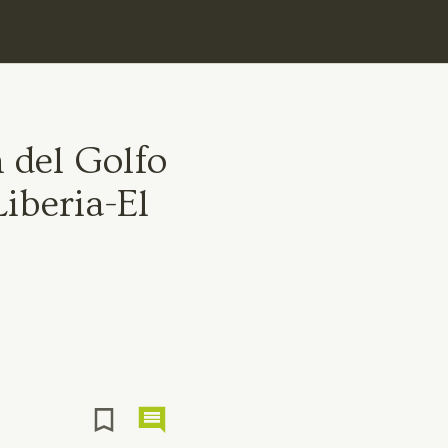
 del Golfo
iberia-El