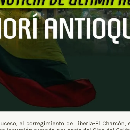
ceso, el corregimiento de Liberia-El Charcón, e