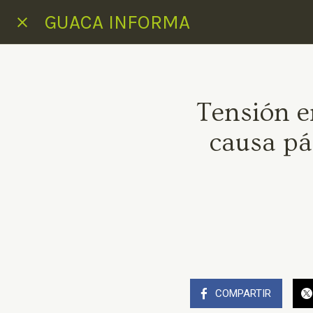
GUACA INFORMA
Tensión e
causa pá
COMPARTIR