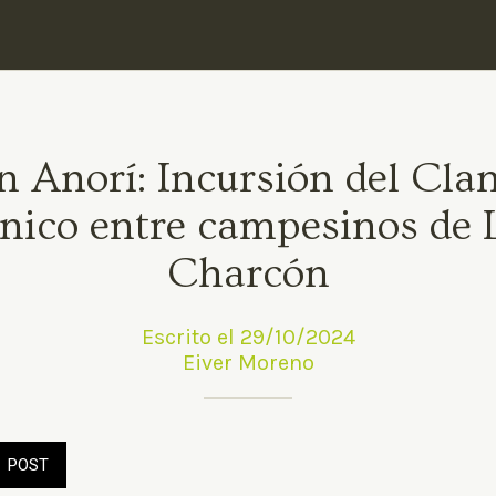
n Anorí: Incursión del Clan
nico entre campesinos de L
Charcón
Escrito el 29/10/2024
Eiver Moreno
POST