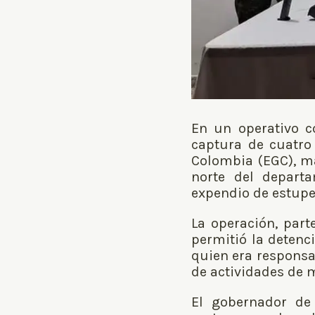
En un operativo co
captura de cuatro
Colombia (EGC), má
norte del depart
expendio de estupef
La operación, par
permitió la detenc
quien era responsab
de actividades de m
El gobernador de