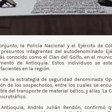
njunto, la Policía Nacional y el Ejército de C
 presuntos integrantes del autodenominado Ejér
s conocido como el Clan del Golfo, en el munic
amento de Antioquia. Estos individuos se est
acientes en la región.
te de la estrategia de seguridad denominada O
ión de los sospechosos, entre los cuales se encue
le del transporte de material bélico, y alias 'La 
icrotráfico.
 Antioquia, Andrés Julián Rendón, confirmó q