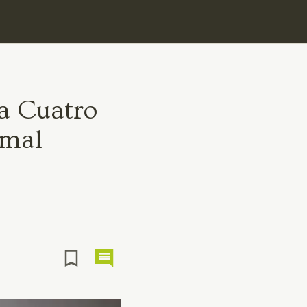
 a Cuatro
umal