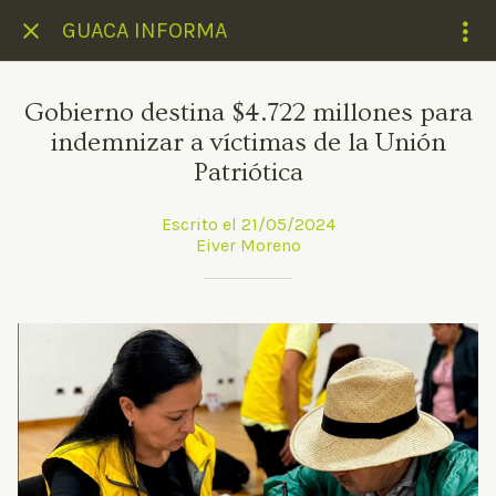
GUACA INFORMA
Gobierno destina $4.722 millones para
indemnizar a víctimas de la Unión
Patriótica
Escrito el 21/05/2024
Eiver Moreno