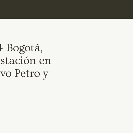
4 Bogotá,
stación en
vo Petro y