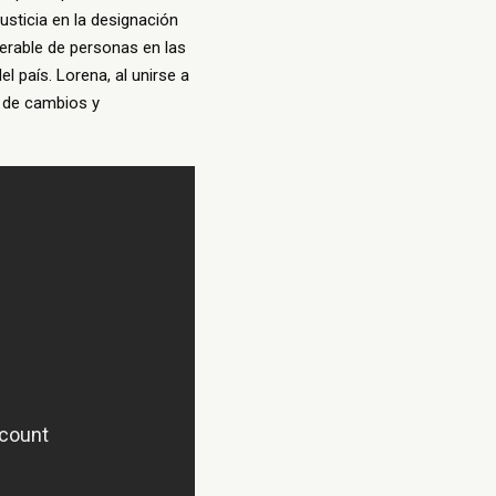
justicia en la designación
derable de personas en las
el país. Lorena, al unirse a
a de cambios y