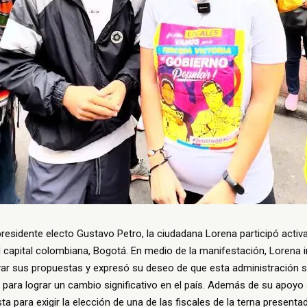
presidente electo Gustavo Petro, la ciudadana Lorena participó acti
d capital colombiana, Bogotá. En medio de la manifestación, Lorena 
oyar sus propuestas y expresó su deseo de que esta administración 
ara lograr un cambio significativo en el país. Además de su apoyo 
ta para exigir la elección de una de las fiscales de la terna presenta