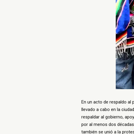
En un acto de respaldo al 
llevado a cabo en la ciuda
respaldar al gobierno, ap
por al menos dos décadas p
también se unió a la protes