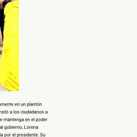
vamente en un plantón
instó a los ciudadanos a
se mantenga en el poder
al gobierno, Lorena
da por el presidente. Su