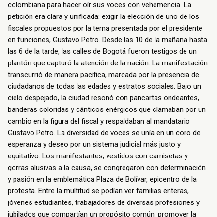
colombiana para hacer oír sus voces con vehemencia. La
petición era clara y unificada: exigir la elección de uno de los
fiscales propuestos por la terna presentada por el presidente
en funciones, Gustavo Petro. Desde las 10 de la mañana hasta
las 6 de la tarde, las calles de Bogotá fueron testigos de un
plantón que capturó la atención de la nación. La manifestación
transcurrió de manera pacífica, marcada por la presencia de
ciudadanos de todas las edades y estratos sociales.
Bajo un
cielo despejado, la ciudad resonó con pancartas ondeantes,
banderas coloridas y cánticos enérgicos que clamaban por un
cambio en la figura del fiscal y respaldaban al mandatario
Gustavo Petro. La diversidad de voces se unía en un coro de
esperanza y deseo por un sistema judicial más justo y
equitativo. Los manifestantes, vestidos con camisetas y
gorras alusivas a la causa, se congregaron con determinación
y pasión en la emblemática Plaza de Bolívar, epicentro de la
protesta.
Entre la multitud se podían ver familias enteras,
jóvenes estudiantes, trabajadores de diversas profesiones y
jubilados que compartían un propósito común: promover la