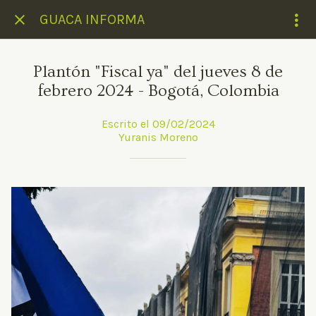
GUACA INFORMA
Plantón "Fiscal ya" del jueves 8 de
febrero 2024 - Bogotá, Colombia
Escrito el 09/02/2024
Yuranis Moreno